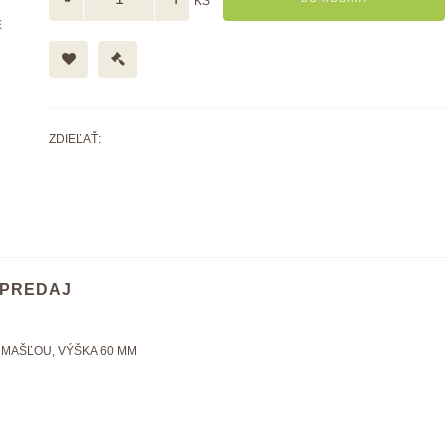
KS
E
ZDIEĽAŤ:
PREDAJ
 MAŠĽOU, VÝŠKA 60 MM