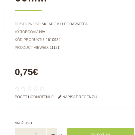
DOSTUPNOSŤ:
SKLADOM U DODÁVATEĽA
VÝROBCOVIA
N/A
KÓD PRODUKTU:
1610984
PRODUCT VIEWED:
11121
0,75€
POČET HODNOTENÍ: 0
NAPÍSAŤ RECENZIU
MNOŽSTVO
DO KOŠÍKA