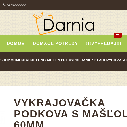
0948XXXXXX
!!!
DOMOV
DOMÁCE POTREBY
!!!VÝPREDAJ!!!
-SHOP MOMENTÁLNE FUNGUJE LEN PRE VYPREDANIE SKLADOVÝCH ZÁSO
VYKRAJOVAČKA
PODKOVA S MAŠĽO
60MM