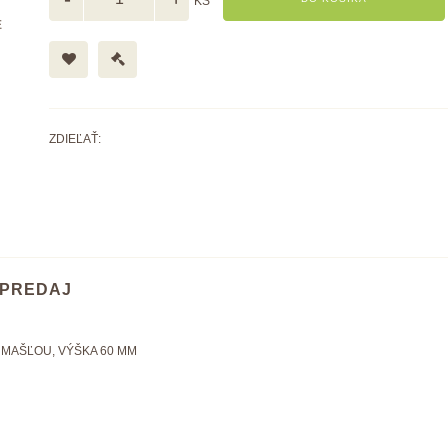
KS
E
ZDIEĽAŤ:
PREDAJ
 MAŠĽOU, VÝŠKA 60 MM