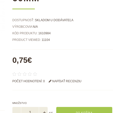
DOSTUPNOSŤ:
SKLADOM U DODÁVATEĽA
VÝROBCOVIA
N/A
KÓD PRODUKTU:
1610984
PRODUCT VIEWED:
11104
0,75€
POČET HODNOTENÍ: 0
NAPÍSAŤ RECENZIU
MNOŽSTVO
DO KOŠÍKA