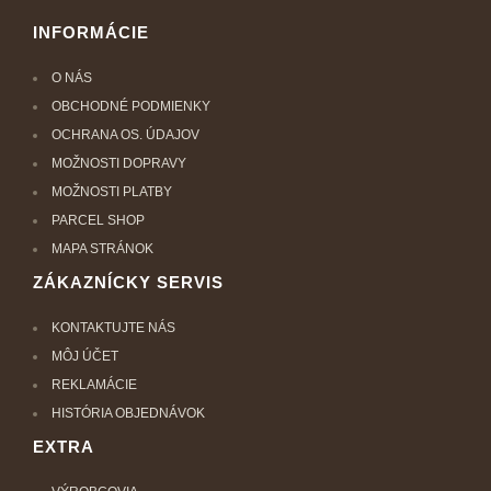
INFORMÁCIE
O NÁS
OBCHODNÉ PODMIENKY
OCHRANA OS. ÚDAJOV
MOŽNOSTI DOPRAVY
MOŽNOSTI PLATBY
PARCEL SHOP
MAPA STRÁNOK
ZÁKAZNÍCKY SERVIS
KONTAKTUJTE NÁS
MÔJ ÚČET
REKLAMÁCIE
HISTÓRIA OBJEDNÁVOK
EXTRA