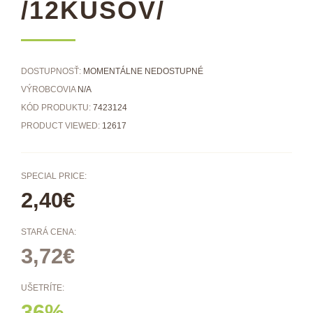
/12KUSOV/
DOSTUPNOSŤ:
MOMENTÁLNE NEDOSTUPNÉ
VÝROBCOVIA
N/A
KÓD PRODUKTU:
7423124
PRODUCT VIEWED:
12617
SPECIAL PRICE:
2,40€
STARÁ CENA:
3,72€
UŠETRÍTE:
36%