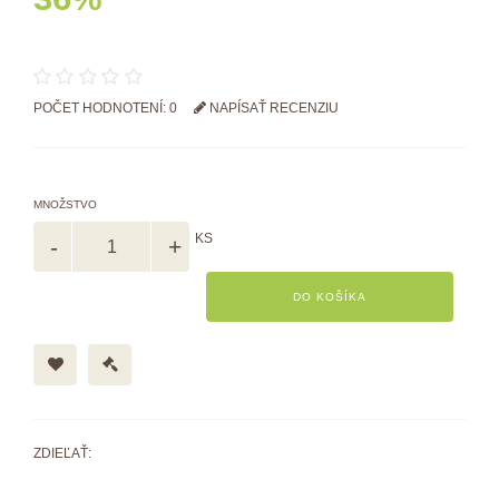
POČET HODNOTENÍ: 0
NAPÍSAŤ RECENZIU
MNOŽSTVO
KS
DO KOŠÍKA
ZDIEĽAŤ: