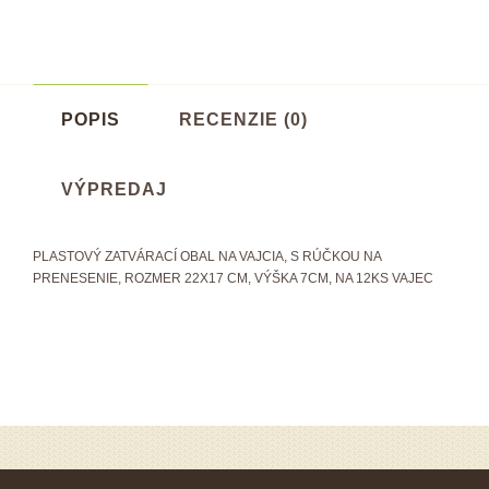
POPIS
RECENZIE (0)
VÝPREDAJ
PLASTOVÝ ZATVÁRACÍ OBAL NA VAJCIA, S RÚČKOU NA
PRENESENIE, ROZMER 22X17 CM, VÝŠKA 7CM, NA 12KS VAJEC