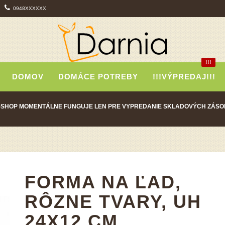
0948XXXXXX
!!!
DOMOV
DOMÁCE POTREBY
!!!VÝPREDAJ!!!
-SHOP MOMENTÁLNE FUNGUJE LEN PRE VYPREDANIE SKLADOVÝCH ZÁSO
FORMA NA ĽAD,
RÔZNE TVARY, UH
24X12 CM