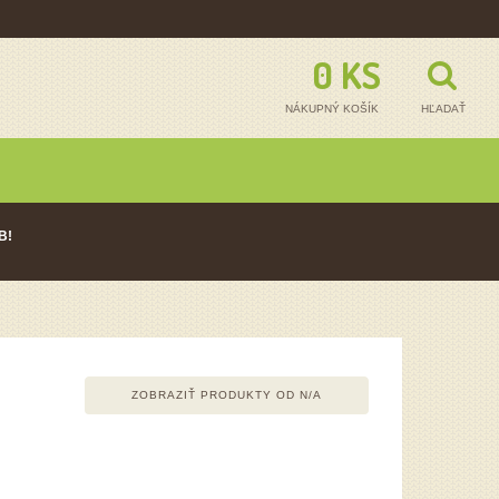
0 KS - 0,00
NÁKUPNÝ KOŠÍK
HĽADAŤ
B!
ZOBRAZIŤ PRODUKTY OD
N/A