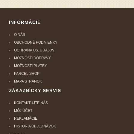
INFORMÁCIE
O NÁS
OBCHODNÉ PODMIENKY
OCHRANA OS. ÚDAJOV
MOŽNOSTI DOPRAVY
MOŽNOSTI PLATBY
PARCEL SHOP
MAPA STRÁNOK
ZÁKAZNÍCKY SERVIS
KONTAKTUJTE NÁS
MÔJ ÚČET
REKLAMÁCIE
HISTÓRIA OBJEDNÁVOK