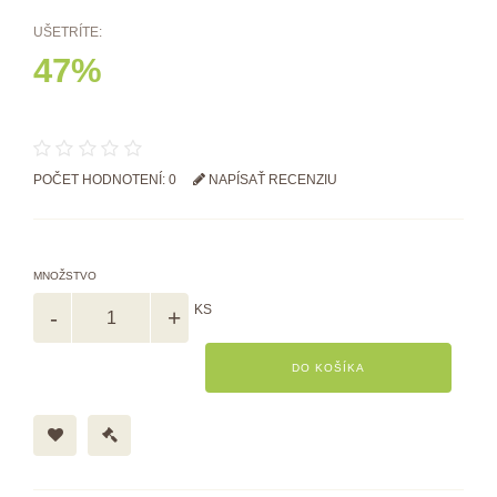
UŠETRÍTE:
47%
POČET HODNOTENÍ: 0
NAPÍSAŤ RECENZIU
MNOŽSTVO
KS
DO KOŠÍKA