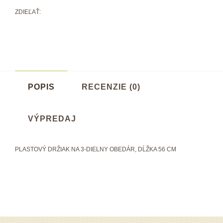
ZDIEĽAŤ:
POPIS
RECENZIE (0)
VÝPREDAJ
PLASTOVÝ DRŽIAK NA 3-DIELNY OBEDÁR, DĹŽKA 56 CM