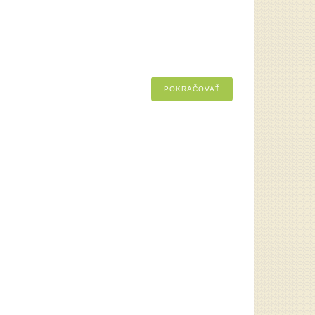
POKRAČOVAŤ