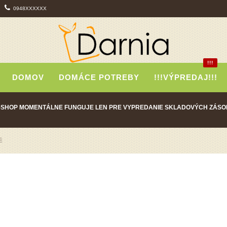
0948XXXXXX
!!!
DOMOV
DOMÁCE POTREBY
!!!VÝPREDAJ!!!
-SHOP MOMENTÁLNE FUNGUJE LEN PRE VYPREDANIE SKLADOVÝCH ZÁSO
É