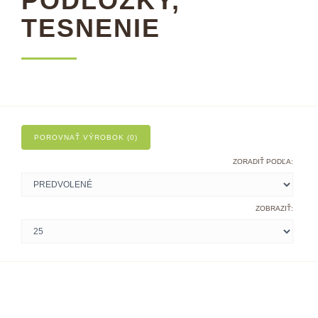
PODLOŽKY,
TESNENIE
POROVNAŤ VÝROBOK (0)
ZORADIŤ PODĽA:
ZOBRAZIŤ: