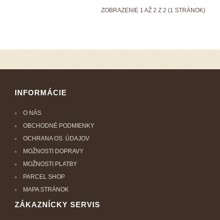
ZOBRAZENIE 1 AŽ 2 Z 2 (1 STRÁNOK)
INFORMÁCIE
O NÁS
OBCHODNÉ PODMIENKY
OCHRANA OS. ÚDAJOV
MOŽNOSTI DOPRAVY
MOŽNOSTI PLATBY
PARCEL SHOP
MAPA STRÁNOK
ZÁKAZNÍCKY SERVIS