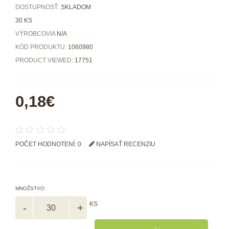
DOSTUPNOSŤ:
SKLADOM
30 KS
VÝROBCOVIA
N/A
KÓD PRODUKTU:
1060980
PRODUCT VIEWED:
17751
0,18€
POČET HODNOTENÍ: 0
NAPÍSAŤ RECENZIU
MNOŽSTVO
KS