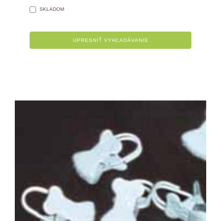
SKLADOM
UPRESNIŤ VYHĽADÁVANIE