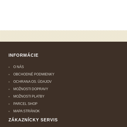
INFORMÁCIE
O NÁS
OBCHODNÉ PODMIENKY
OCHRANA OS. ÚDAJOV
MOŽNOSTI DOPRAVY
MOŽNOSTI PLATBY
PARCEL SHOP
MAPA STRÁNOK
ZÁKAZNÍCKY SERVIS