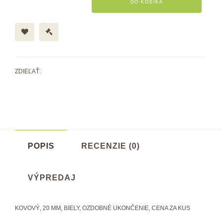
DO KOŠÍKA
ZDIEĽAŤ:
POPIS
RECENZIE (0)
VÝPREDAJ
KOVOVÝ, 20 MM, BIELY, OZDOBNÉ UKONČENIE, CENA ZA KUS