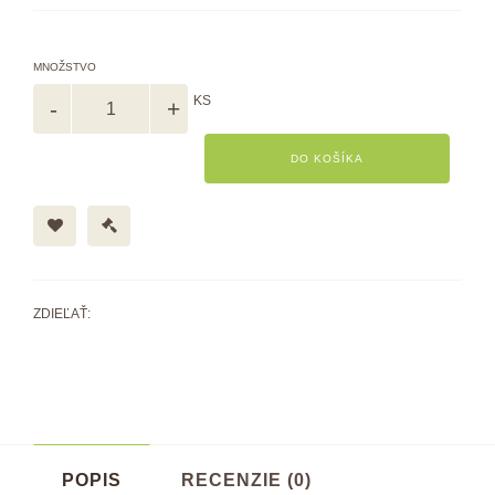
MNOŽSTVO
KS
DO KOŠÍKA
ZDIEĽAŤ:
POPIS
RECENZIE (0)