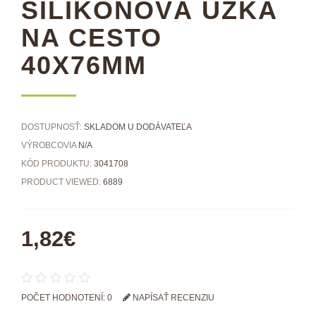
SILIKÓNOVÁ ÚZKA
NA CESTO
40X76MM
DOSTUPNOSŤ:
SKLADOM U DODÁVATEĽA
VÝROBCOVIA
N/A
KÓD PRODUKTU:
3041708
PRODUCT VIEWED:
6889
1,82€
POČET HODNOTENÍ: 0
NAPÍSAŤ RECENZIU